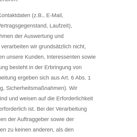
ntaktdaten (z.B., E-Mail,
Vertragsgegenstand, Laufzeit),
Rahmen der Auswertung und
arbeiten wir grundsätzlich nicht,
ren unsere Kunden, Interessenten sowie
ung besteht in der Erbringung von
itung ergeben sich aus Art. 6 Abs. 1
rung, Sicherheitsmaßnahmen). Wir
ind und weisen auf die Erforderlichkeit
forderlich ist. Bei der Verarbeitung
en der Auftraggeber sowie der
en zu keinen anderen, als den