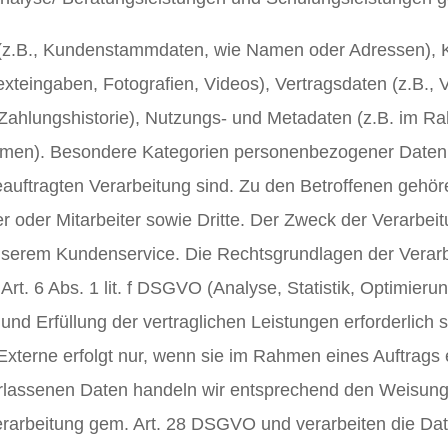
 (z.B., Kundenstammdaten, wie Namen oder Adressen), Ko
exteingaben, Fotografien, Videos), Vertragsdaten (z.B., 
 Zahlungshistorie), Nutzungs- und Metadaten (z.B. im 
n). Besondere Kategorien personenbezogener Daten ver
eauftragten Verarbeitung sind. Zu den Betroffenen gehö
oder Mitarbeiter sowie Dritte. Der Zweck der Verarbeit
serem Kundenservice. Die Rechtsgrundlagen der Verarbe
 Art. 6 Abs. 1 lit. f DSGVO (Analyse, Statistik, Optimie
nd Erfüllung der vertraglichen Leistungen erforderlich s
xterne erfolgt nur, wenn sie im Rahmen eines Auftrags er
rlassenen Daten handeln wir entsprechend den Weisung
erarbeitung gem. Art. 28 DSGVO und verarbeiten die Dat