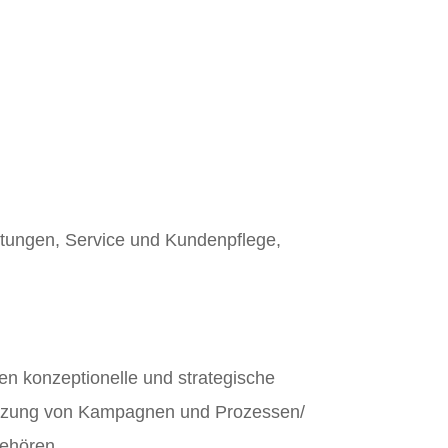
stungen, Service und Kundenpflege,
n konzeptionelle und strategische
etzung von Kampagnen und Prozessen/
gehören.