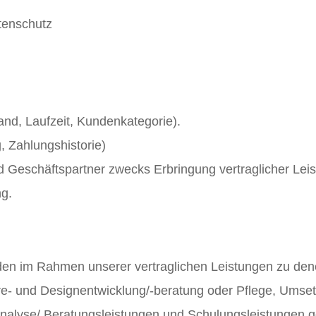
tenschutz
and, Laufzeit, Kundenkategorie).
, Zahlungshistorie)
 Geschäftspartner zwecks Erbringung vertraglicher Lei
g.
den im Rahmen unserer vertraglichen Leistungen zu dene
e- und Designentwicklung/-beratung oder Pflege, Ums
analyse/ Beratungsleistungen und Schulungsleistungen 