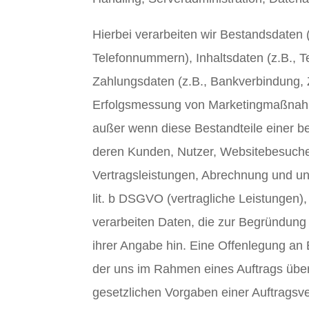
Hierbei verarbeiten wir Bestandsdaten
Telefonnummern), Inhaltsdaten (z.B., T
Zahlungsdaten (z.B., Bankverbindung,
Erfolgsmessung von Marketingmaßnahme
außer wenn diese Bestandteile einer b
deren Kunden, Nutzer, Websitebesucher 
Vertragsleistungen, Abrechnung und un
lit. b DSGVO (vertragliche Leistungen),
verarbeiten Daten, die zur Begründung u
ihrer Angabe hin. Eine Offenlegung an E
der uns im Rahmen eines Auftrags übe
gesetzlichen Vorgaben einer Auftragsv