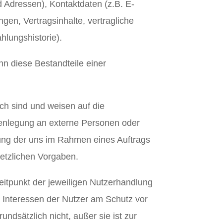
 Adressen), Kontaktdaten (z.B. E-
en, Vertragsinhalte, vertragliche
lungshistorie).
n diese Bestandteile einer
ich sind und weisen auf die
Offenlegung an externe Personen oder
itung der uns im Rahmen eines Auftrags
etzlichen Vorgaben.
itpunkt der jeweiligen Nutzerhandlung
r Interessen der Nutzer am Schutz vor
ndsätzlich nicht, außer sie ist zur