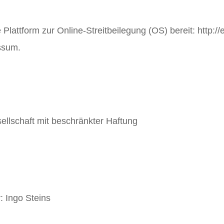
 Plattform zur Online-Streitbeilegung (OS) bereit: http:
ssum.
lschaft mit beschränkter Haftung
: Ingo Steins