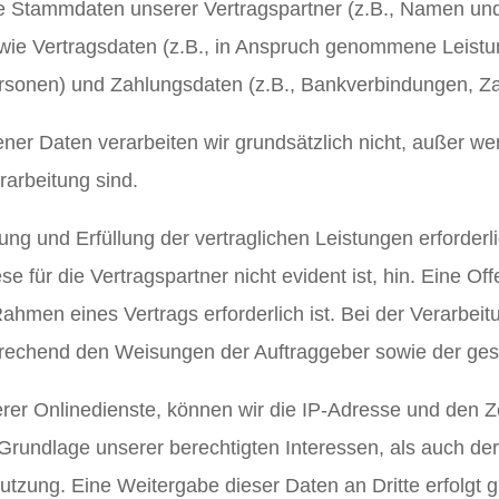
e Stammdaten unserer Vertragspartner (z.B., Namen und
e Vertragsdaten (z.B., in Anspruch genommene Leistung
onen) und Zahlungsdaten (z.B., Bankverbindungen, Zah
r Daten verarbeiten wir grundsätzlich nicht, außer wen
arbeitung sind.
ung und Erfüllung der vertraglichen Leistungen erforderl
iese für die Vertragspartner nicht evident ist, hin. Eine 
ahmen eines Vertrags erforderlich ist. Bei der Verarbe
prechend den Weisungen der Auftraggeber sowie der ges
r Onlinedienste, können wir die IP-Adresse und den Ze
 Grundlage unserer berechtigten Interessen, als auch de
zung. Eine Weitergabe dieser Daten an Dritte erfolgt gru