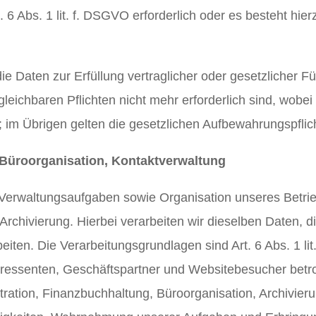
6 Abs. 1 lit. f. DSGVO erforderlich oder es besteht hier
ie Daten zur Erfüllung vertraglicher oder gesetzlicher 
leichbaren Pflichten nicht mehr erforderlich sind, wobei
d; im Übrigen gelten die gesetzlichen Aufbewahrungspflic
 Büroorganisation, Kontaktverwaltung
Verwaltungsaufgaben sowie Organisation unseres Betri
r Archivierung. Hierbei verarbeiten wir dieselben Daten,
eiten. Die Verarbeitungsgrundlagen sind Art. 6 Abs. 1 lit
eressenten, Geschäftspartner und Websitebesucher betr
stration, Finanzbuchhaltung, Büroorganisation, Archivie