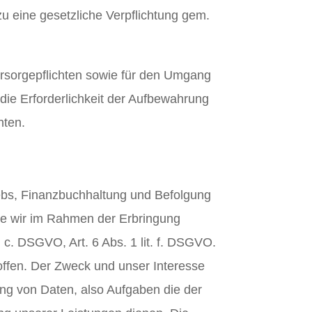
zu eine gesetzliche Verpflichtung gem.
Fürsorgepflichten sowie für den Umgang
 die Erforderlichkeit der Aufbewahrung
hten.
ebs, Finanzbuchhaltung und Befolgung
 die wir im Rahmen der Erbringung
. c. DSGVO, Art. 6 Abs. 1 lit. f. DSGVO.
offen. Der Zweck und unser Interesse
rung von Daten, also Aufgaben die der