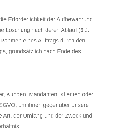
die Erforderlichkeit der Aufbewahrung
 die Löschung nach deren Ablauf (6 J,
m Rahmen eines Auftrags durch den
gs, grundsätzlich nach Ende des
ber, Kunden, Mandanten, Klienten oder
 b. DSGVO, um ihnen gegenüber unsere
die Art, der Umfang und der Zweck und
rhältnis.