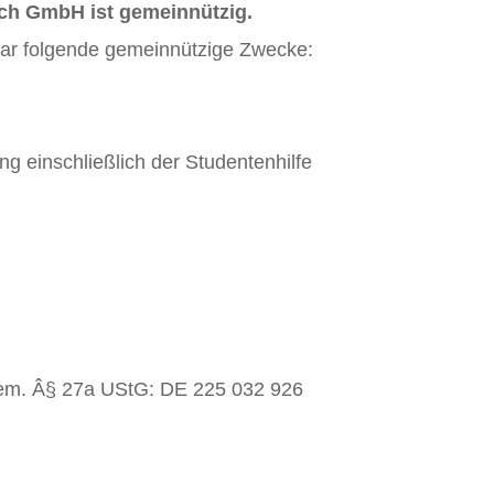
h GmbH ist gemeinnützig.
lbar folgende gemeinnützige Zwecke:
ng einschließlich der Studentenhilfe
gem. Â§ 27a UStG: DE 225 032 926