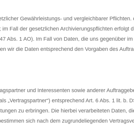
tzlicher Gewährleistungs- und vergleichbarer Pflichten. 
; im Fall der gesetzlichen Archivierungspflichten erfolgt
47 Abs. 1 AO). Im Fall von Daten, die uns gegenüber i
hen wir die Daten entsprechend den Vorgaben des Auftra
tragspartner und Interessenten sowie anderer Auftragge
t als „Vertragspartner“) entsprechend Art. 6 Abs. 1 lit.
istungen zu erbringen. Die hierbei verarbeiteten Daten, 
g, bestimmen sich nach dem zugrundeliegenden Vertragsve