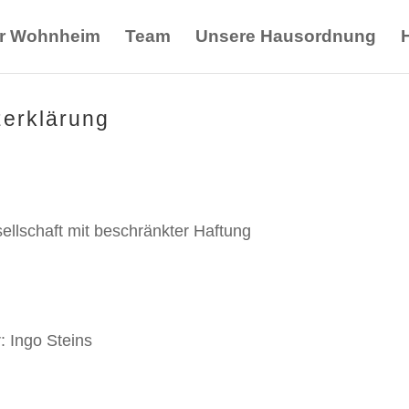
r Wohnheim
Team
Unsere Hausordnung
erklärung
lschaft mit beschränkter Haftung
: Ingo Steins