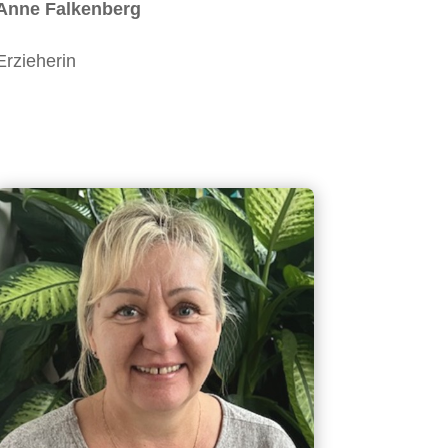
Anne Falkenberg
Erzieherin