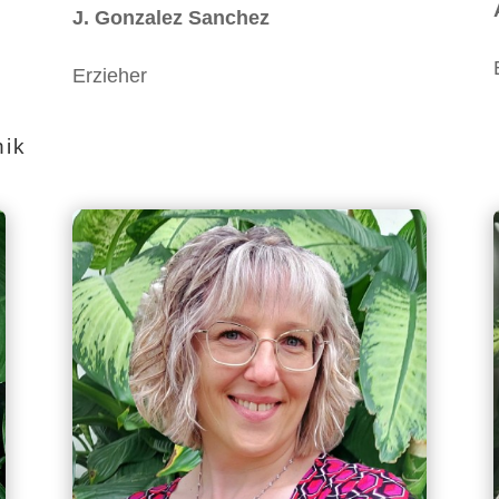
J. Gonzalez Sanchez
Erzieher
nik