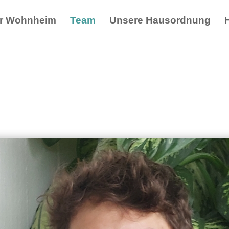
r Wohnheim
Team
Unsere Hausordnung