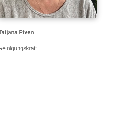
Tatjana Piven
Reinigungskraft